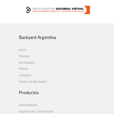
Backyard Argentina
Inicio
Soporte
Novedades
RRHH
Contacto
Acerca de Backyard
Productos
Generadores
Equipos de Construcción