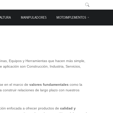
 ALTURA
MANIPULADORES
MOTOIMPLEMENTOS
nas, Equipos y Herramientas que hacen más simple,
 aplicación son Construcción, Industria, Servicios,
se en el marco de
valores fundamentales
como la
a construir relaciones de largo plazo con nuestros
ción enfocada a ofrecer productos de
calidad y