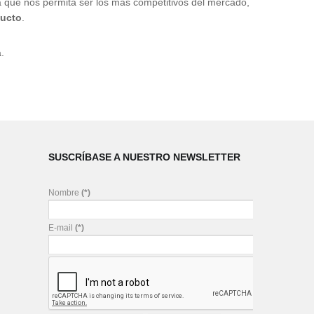
ca que nos permita ser los más competitivos del mercado,
ducto
.
.
SUSCRÍBASE A NUESTRO NEWSLETTER
Nombre
(*)
E-mail
(*)