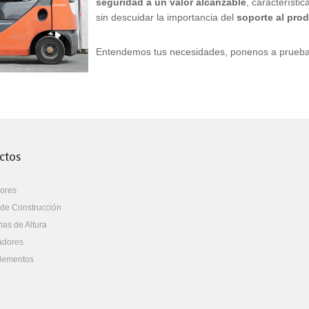
seguridad a un valor alcanzable
, característi
sin descuidar la importancia del
soporte al pro
Entendemos tus necesidades, ponenos a prueba
ctos
ores
de Construcción
mas de Altura
adores
lementos