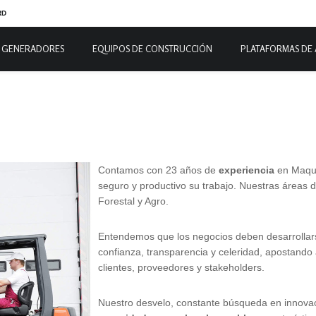
RD
GENERADORES
EQUIPOS DE CONSTRUCCIÓN
PLATAFORMAS DE
Contamos con 23 años de
experiencia
en Maqui
seguro y productivo su trabajo. Nuestras áreas de
Forestal y Agro.
Entendemos que los negocios deben desarrollar
confianza, transparencia y celeridad, apostando 
clientes, proveedores y stakeholders.
Nuestro desvelo, constante búsqueda en innova