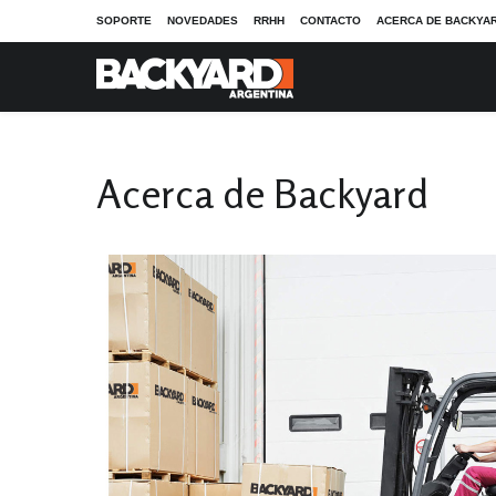
SOPORTE
NOVEDADES
RRHH
CONTACTO
ACERCA DE BACKYA
Espacios Verdes
Productos de Fuerza
Acerca de Backyard
Red de Distribuidores